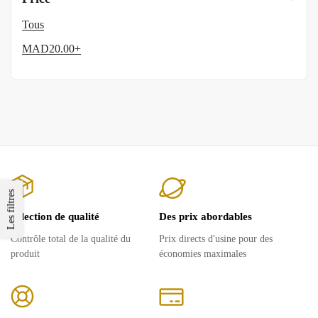
Tous
MAD
20.00
+
Les filtres
Sélection de qualité
Des prix abordables
Contrôle total de la qualité du
Prix ​​directs d'usine pour des
produit
économies maximales