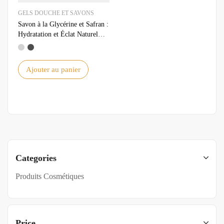
GELS DOUCHE ET SAVONS
Savon à la Glycérine et Safran :
Hydratation et Éclat Naturel
pour Votre Peau
Ajouter au panier
Categories
Produits Cosmétiques
Price