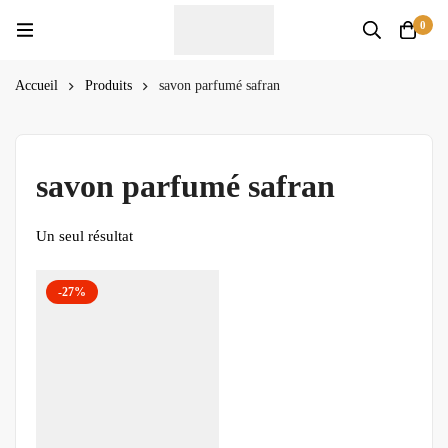
0
Accueil
Produits
savon parfumé safran
savon parfumé safran
Un seul résultat
-27%