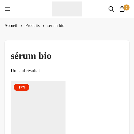
0
Accueil
Produits
sérum bio
sérum bio
Un seul résultat
-17%