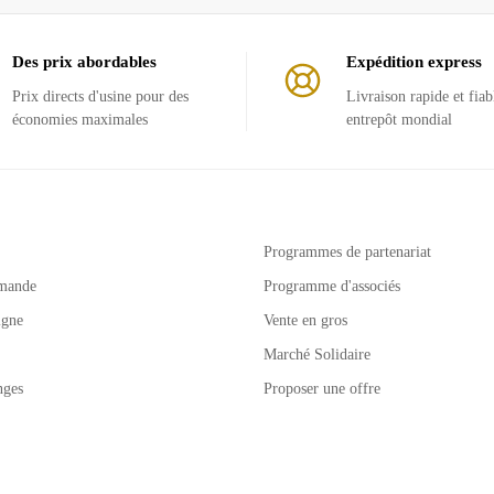
Des prix abordables
Expédition express
Prix ​​directs d'usine pour des
Livraison rapide et fiab
économies maximales
entrepôt mondial
Programmes de partenariat
mande
Programme d'associés
igne
Vente en gros
Marché Solidaire
nges
Proposer une offre