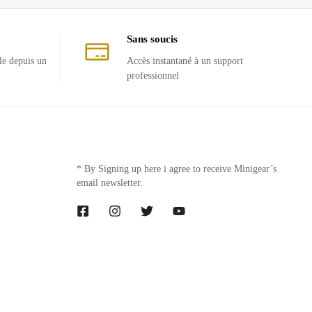
Sans soucis
le depuis un
Accès instantané à un support
professionnel
* By Signing up here i agree to receive Minigear’s
email newsletter.