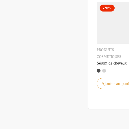
-20%
PRODUITS
COSMÉTIQUES
Sérum de cheveux
Ajouter au pani