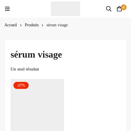
0
Accueil
Produits
sérum visage
sérum visage
Un seul résultat
-17%