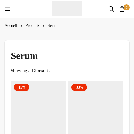
0
Accueil
Produits
Serum
Serum
Showing all 2 results
-15%
-33%