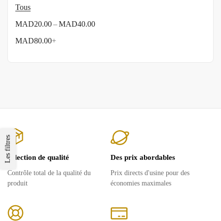
Tous
–
MAD
20.00
MAD
40.00
MAD
80.00
+
Les filtres
Sélection de qualité
Des prix abordables
Contrôle total de la qualité du
Prix ​​directs d'usine pour des
produit
économies maximales