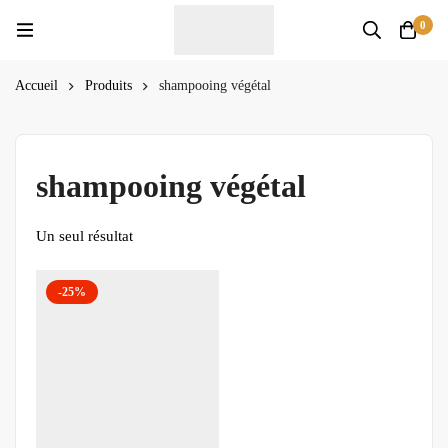
0
Accueil
Produits
shampooing végétal
shampooing végétal
Un seul résultat
-25%