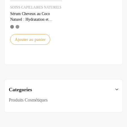
SOINS CAPILLAIRES NATURELS
Sérum Cheveux au Coco
Naturel : Hydratation et
Brillance pour des Cheveux
Sublimes
Ajouter au panier
Categories
Produits Cosmétiques