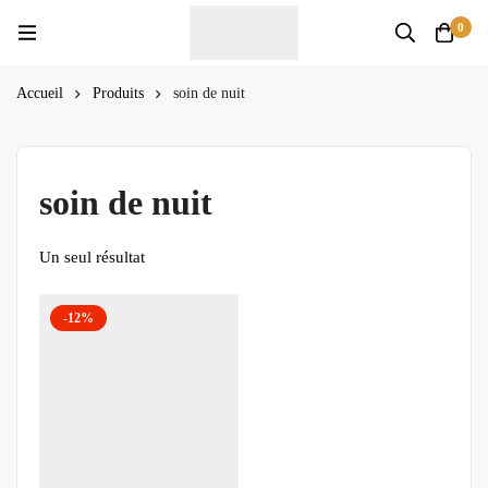
0
Accueil
Produits
soin de nuit
soin de nuit
Un seul résultat
-12%