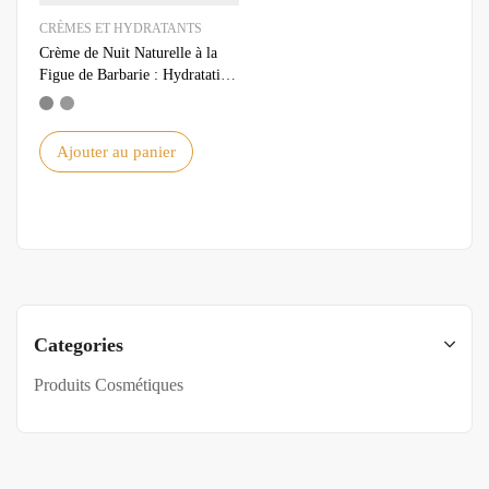
CRÈMES ET HYDRATANTS
Crème de Nuit Naturelle à la
Figue de Barbarie : Hydratation
et Régénération Intense pour le
Visage
Ajouter au panier
Categories
Produits Cosmétiques