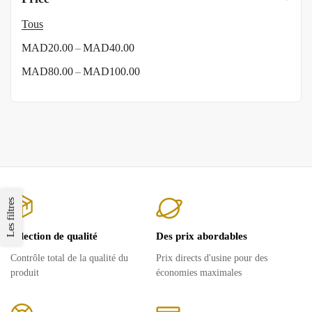
Tous
–
MAD
20.00
MAD
40.00
–
MAD
80.00
MAD
100.00
Les filtres
Sélection de qualité
Des prix abordables
Contrôle total de la qualité du
Prix ​​directs d'usine pour des
produit
économies maximales