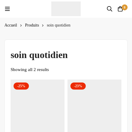
0
Accueil
Produits
soin quotidien
soin quotidien
Showing all 2 results
-25%
-23%