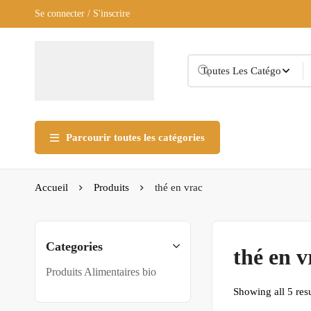
Se connecter / S'inscrire
Parcourir toutes les catégories
Accueil
Produits
thé en vrac
Categories
thé en v
Produits Alimentaires bio
Showing all 5 resu