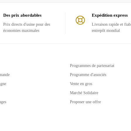
Des prix abordables
Expédition express
Prix ​​directs d'usine pour des
Livraison rapide et fiab
économies maximales
entrepôt mondial
Programmes de partenariat
mande
Programme d'associés
igne
Vente en gros
Marché Solidaire
nges
Proposer une offre