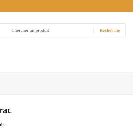
Recherche
rac
lts