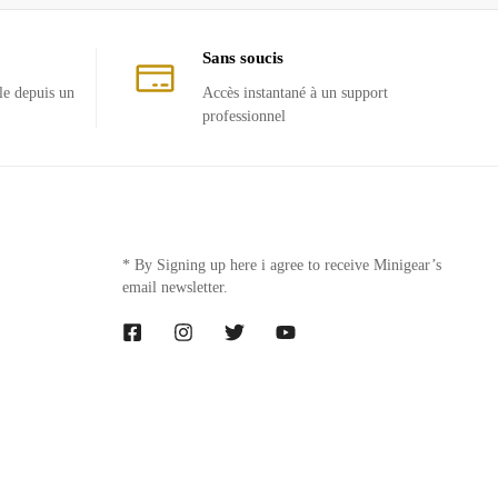
Sans soucis
le depuis un
Accès instantané à un support
professionnel
* By Signing up here i agree to receive Minigear’s
email newsletter.