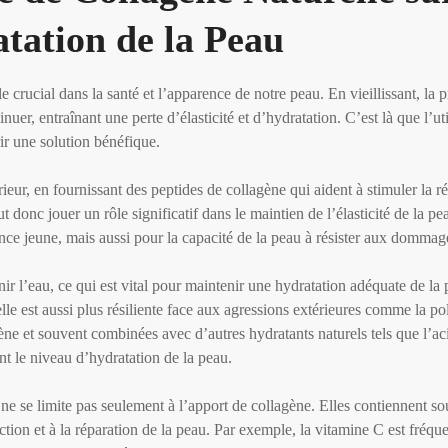
ratation de la Peau
e crucial dans la santé et l’apparence de notre peau. En vieillissant, la 
er, entraînant une perte d’élasticité et d’hydratation. C’est là que l’uti
ir une solution bénéfique.
eur, en fournissant des peptides de collagène qui aident à stimuler la r
 donc jouer un rôle significatif dans le maintien de l’élasticité de la pe
ence jeune, mais aussi pour la capacité de la peau à résister aux dommag
nir l’eau, ce qui est vital pour maintenir une hydratation adéquate de l
le est aussi plus résiliente face aux agressions extérieures comme la pol
ène et souvent combinées avec d’autres hydratants naturels tels que l’ac
t le niveau d’hydratation de la peau.
es ne se limite pas seulement à l’apport de collagène. Elles contiennent s
ection et à la réparation de la peau. Par exemple, la vitamine C est fréq