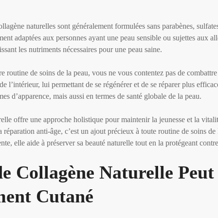
ollagène naturelles sont généralement formulées sans parabènes, sulfate
ment adaptées aux personnes ayant une peau sensible ou sujettes aux alle
nissant les nutriments nécessaires pour une peau saine.
re routine de soins de la peau, vous ne vous contentez pas de combattre
e l’intérieur, lui permettant de se régénérer et de se réparer plus effic
mes d’apparence, mais aussi en termes de santé globale de la peau.
lle offre une approche holistique pour maintenir la jeunesse et la vitali
 réparation anti-âge, c’est un ajout précieux à toute routine de soins de 
te, elle aide à préserver sa beauté naturelle tout en la protégeant contre 
 Collagène Naturelle Peut
ement Cutané