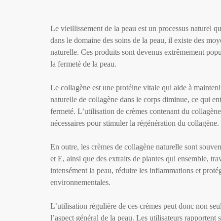
Le vieillissement de la peau est un processus naturel
dans le domaine des soins de la peau, il existe des moy
naturelle. Ces produits sont devenus extrêmement populair
la fermeté de la peau.
Le collagène est une protéine vitale qui aide à maintenir 
naturelle de collagène dans le corps diminue, ce qui entr
fermeté. L’utilisation de crèmes contenant du collagène 
nécessaires pour stimuler la régénération du collagène.
En outre, les crèmes de collagène naturelle sont souve
et E, ainsi que des extraits de plantes qui ensemble, tr
intensément la peau, réduire les inflammations et proté
environnementales.
L’utilisation régulière de ces crèmes peut donc non seul
l’aspect général de la peau. Les utilisateurs rapportent