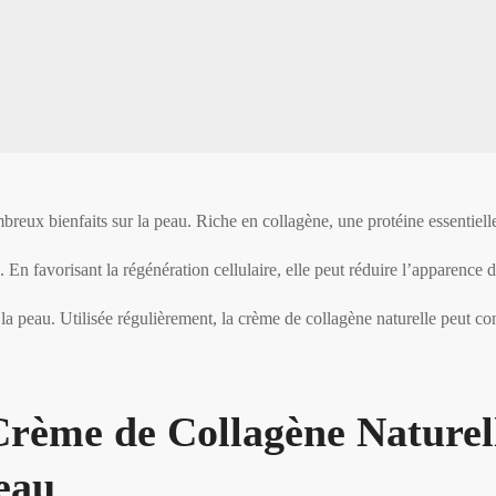
breux bienfaits sur la peau. Riche en collagène, une protéine essentiell
é. En favorisant la régénération cellulaire, elle peut réduire l’apparence d
e la peau. Utilisée régulièrement, la crème de collagène naturelle peut co
Crème de Collagène Naturel
Peau