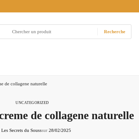
Recherche
me de collagene naturelle
UNCATEGORIZED
 creme de collagene naturelle
Les Secrets du Souss
sur
28/02/2025