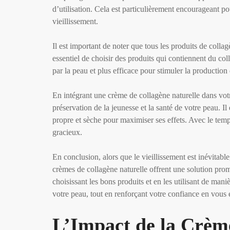
d’utilisation. Cela est particulièrement encourageant p
vieillissement.
Il est important de noter que tous les produits de collag
essentiel de choisir des produits qui contiennent du co
par la peau et plus efficace pour stimuler la productio
En intégrant une crème de collagène naturelle dans votr
préservation de la jeunesse et la santé de votre peau. Il
propre et sèche pour maximiser ses effets. Avec le temp
gracieux.
En conclusion, alors que le vieillissement est inévitable
crèmes de collagène naturelle offrent une solution pro
choisissant les bons produits et en les utilisant de man
votre peau, tout en renforçant votre confiance en vous e
L’Impact de la Crème