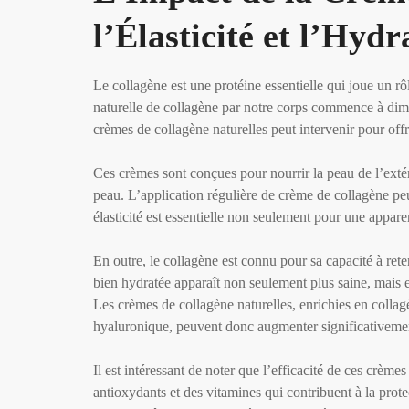
l’Élasticité et l’Hyd
Le collagène est une protéine essentielle qui joue un rôl
naturelle de collagène par notre corps commence à diminu
crèmes de collagène naturelles peut intervenir pour offr
Ces crèmes sont conçues pour nourrir la peau de l’extéri
peau. L’application régulière de crème de collagène peut
élasticité est essentielle non seulement pour une appar
En outre, le collagène est connu pour sa capacité à rete
bien hydratée apparaît non seulement plus saine, mais el
Les crèmes de collagène naturelles, enrichies en collag
hyaluronique, peuvent donc augmenter significativemen
Il est intéressant de noter que l’efficacité de ces crèm
antioxydants et des vitamines qui contribuent à la prot