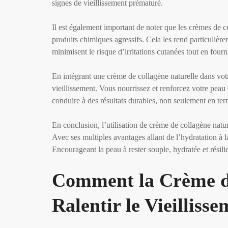
signes de vieillissement prématuré.
Il est également important de noter que les crèmes de c
produits chimiques agressifs. Cela les rend particulière
minimisent le risque d’irritations cutanées tout en four
En intégrant une crème de collagène naturelle dans vot
vieillissement. Vous nourrissez et renforcez votre peau d
conduire à des résultats durables, non seulement en ter
En conclusion, l’utilisation de crème de collagène nature
Avec ses multiples avantages allant de l’hydratation à la
Encourageant la peau à rester souple, hydratée et résilien
Comment la Crème de
Ralentir le Vieilliss