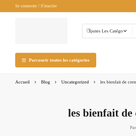
Se connecter / S'inscrire
Parcourir toutes les catégories
Accueil
Blog
Uncategorized
les bienfait de cre
les bienfait de
Par