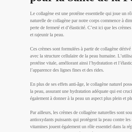
Le collagène est une protéine essentielle qui joue un rôle
naturelle de collagène par notre corps commence à dimin
perte de fermeté et d’élasticité. C’est ici que les crème
et rajeunir la peau.
Ces crèmes sont formulées à partir de collagène dérivé d
avec la structure cellulaire de la peau humaine. L’utilis
protéine vitale, améliorant ainsi l’hydratation et l’élast
l’apparence des lignes fines et des rides.
En plus de ses effets anti-âge, le collagène naturel pos
la peau, assurant une hydratation adéquate qui est cruci
également à donner à la peau un aspect plus plein et plu
Par ailleurs, les crèmes de collagène naturelles sont so
antioxydants puissants qui protègent la peau contre le
vitamines jouent également un rôle essentiel dans la rép