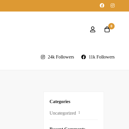
0
24k Followers
11k Followers
Categories
Uncategorized
1