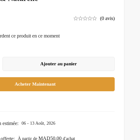
(0 avis)
rdent ce produit en ce moment
Ajouter au panier
Acheter Maintenant
n estimée:
06 - 13 Août, 2026
MAD
50.00
offerte:
À partir de
d'achat