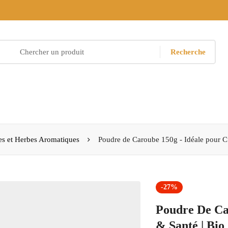
Recherche
es et Herbes Aromatiques
Poudre de Caroube 150g - Idéale pour Cu
-27%
Poudre De Ca
& Santé | Bio