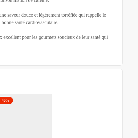
r consommation de caféine.
une saveur douce et légèrement torréfiée qui rappelle le
e bonne santé cardiovasculaire.
x excellent pour les gourmets soucieux de leur santé qui
-40%