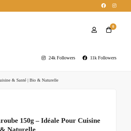
0
24k Followers
11k Followers
isine & Santé | Bio & Naturelle
roube 150g – Idéale Pour Cuisine
 & Naturelle