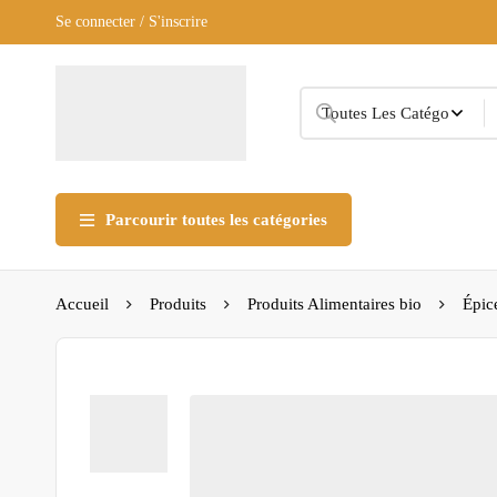
Se connecter / S'inscrire
Parcourir toutes les catégories
Accueil
Produits
Produits Alimentaires bio
Épic