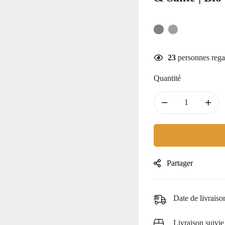
23
personnes rega
Quantité
Partager
Date de livraiso
Livraison suivie 