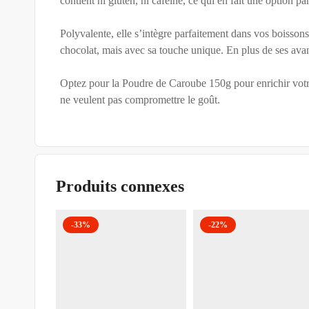
contient ni gluten, ni caféine, ce qui en fait une option 
Polyvalente, elle s’intègre parfaitement dans vos boisson
chocolat, mais avec sa touche unique. En plus de ses avan
Optez pour la Poudre de Caroube 150g pour enrichir votre 
ne veulent pas compromettre le goût.
Produits connexes
-33%
-22%