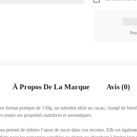
Pour
À Propos De La Marque
Avis (0)
n format pratique de 150g, un substitut idéal au cacao, chargé de bienfa
 toutes ses propriétés nutritives et aromatiques.
 permet de réduire l’ajout de sucre dans vos recettes. Elle est égalemen