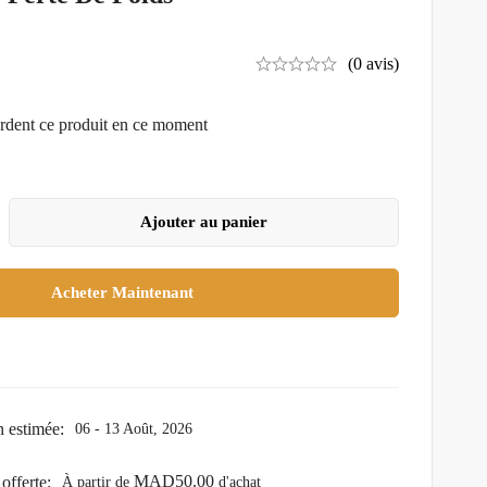
(0 avis)
rdent ce produit en ce moment
Ajouter au panier
Acheter Maintenant
n estimée:
06 - 13 Août, 2026
MAD
50.00
offerte:
À partir de
d'achat