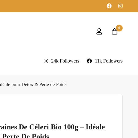
0
24k Followers
11k Followers
Idéale pour Detox & Perte de Poids
ines De Céleri Bio 100g – Idéale
 Perte De Poids