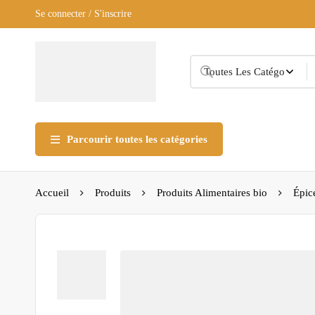
Se connecter / S'inscrire
Parcourir toutes les catégories
Accueil
Produits
Produits Alimentaires bio
Épic