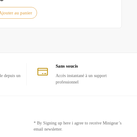
Ajouter au panier
Sans soucis
le depuis un
Accès instantané à un support
professionnel
* By Signing up here i agree to receive Minigear’s
email newsletter.