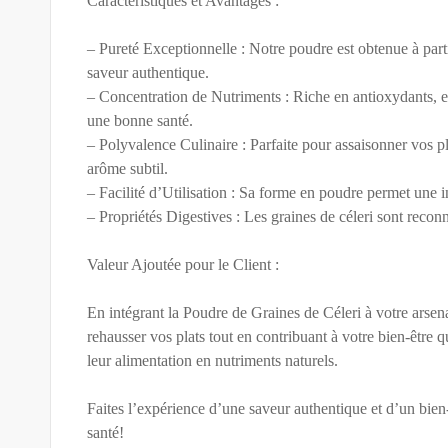
Caractéristiques et Avantages :
– Pureté Exceptionnelle : Notre poudre est obtenue à parti
saveur authentique.
– Concentration de Nutriments : Riche en antioxydants, e
une bonne santé.
– Polyvalence Culinaire : Parfaite pour assaisonner vos pl
arôme subtil.
– Facilité d’Utilisation : Sa forme en poudre permet une i
– Propriétés Digestives : Les graines de céleri sont reconnu
Valeur Ajoutée pour le Client :
En intégrant la Poudre de Graines de Céleri à votre arsen
rehausser vos plats tout en contribuant à votre bien-être q
leur alimentation en nutriments naturels.
Faites l’expérience d’une saveur authentique et d’un bien
santé!