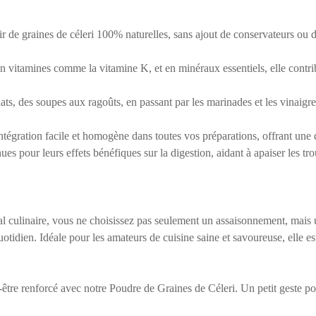
r de graines de céleri 100% naturelles, sans ajout de conservateurs ou d’
n vitamines comme la vitamine K, et en minéraux essentiels, elle contr
ats, des soupes aux ragoûts, en passant par les marinades et les vinaigre
ntégration facile et homogène dans toutes vos préparations, offrant une 
es pour leurs effets bénéfiques sur la digestion, aidant à apaiser les tro
al culinaire, vous ne choisissez pas seulement un assaisonnement, mais u
uotidien. Idéale pour les amateurs de cuisine saine et savoureuse, elle e
-être renforcé avec notre Poudre de Graines de Céleri. Un petit geste p