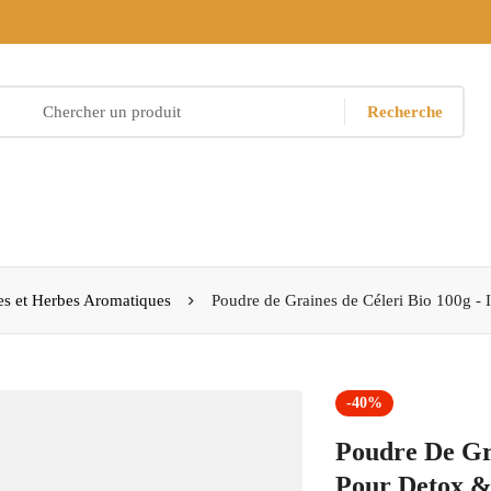
Recherche
es et Herbes Aromatiques
Poudre de Graines de Céleri Bio 100g - 
-40%
Poudre De Gra
Pour Detox &