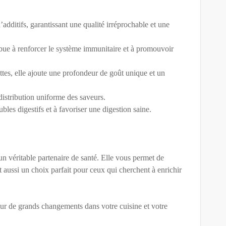
additifs, garantissant une qualité irréprochable et une
ibue à renforcer le système immunitaire et à promouvoir
ttes, elle ajoute une profondeur de goût unique et un
distribution uniforme des saveurs.
ubles digestifs et à favoriser une digestion saine.
n véritable partenaire de santé. Elle vous permet de
st aussi un choix parfait pour ceux qui cherchent à enrichir
our de grands changements dans votre cuisine et votre