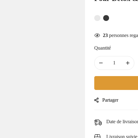
23
personnes rega
Quantité
Partager
Date de livraiso
Livraison suivie 