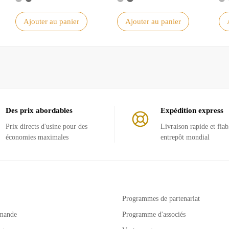
Ajouter au panier
Ajouter au panier
Des prix abordables
Expédition express
Prix ​​directs d'usine pour des
Livraison rapide et fiab
économies maximales
entrepôt mondial
Programmes de partenariat
mande
Programme d'associés