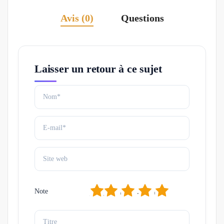
Avis (0)
Questions
Laisser un retour à ce sujet
1
2
3
4
5
Note