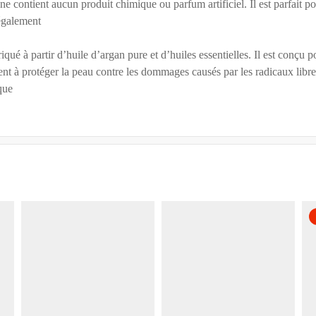
 ne contient aucun produit chimique ou parfum artificiel. Il est parfait po
 également
riqué à partir d’huile d’argan pure et d’huiles essentielles. Il est conçu
ent à protéger la peau contre les dommages causés par les radicaux libres
que