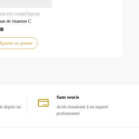
ODUITS COSMÉTIQUES
um de vitamine C
Ajouter au panier
Sans soucis
le depuis un
Accès instantané à un support
professionnel