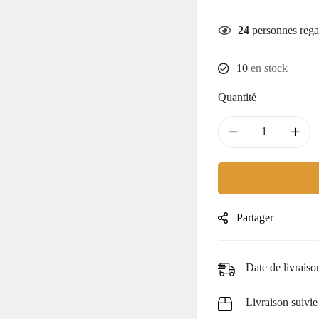
24
personnes rega
10
en stock
Quantité
Partager
Date de livraiso
Livraison suivie 