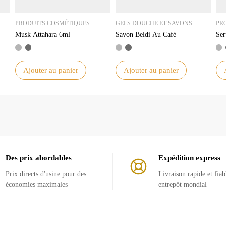
PRODUITS COSMÉTIQUES
GELS DOUCHE ET SAVONS
PR
Musk Attahara 6ml
Savon Beldi Au Café
Ser
Ajouter au panier
Ajouter au panier
Des prix abordables
Expédition express
Prix ​​directs d'usine pour des
Livraison rapide et fiab
économies maximales
entrepôt mondial