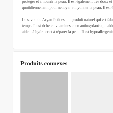
protéger et à nourrir la peau. Il est également très doux et
quotidiennement pour nettoyer et hydrater la peau. Il est
Le savon de Argan Petit est un produit naturel qui est fab
temps. Il est riche en vitamines et en antioxydants qui aid
aident à hydrater et à réparer la peau. Il est hypoallergéni
Produits connexes
PRODUITS COSMÉTIQUES
Mekhmariat Sultana