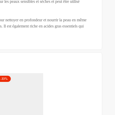
ur les peaux sensibles et sèches et peut être utilisé
 pour nettoyer en profondeur et nourrir la peau en même
. Il est également riche en acides gras essentiels qui
-33%