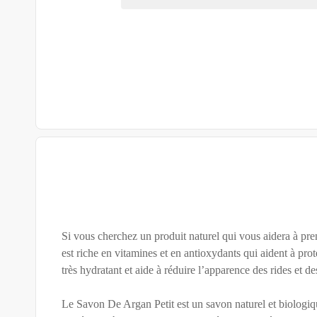
Si vous cherchez un produit naturel qui vous aidera à pren
est riche en vitamines et en antioxydants qui aident à proté
très hydratant et aide à réduire l’apparence des rides et de
Le Savon De Argan Petit est un savon naturel et biologique 