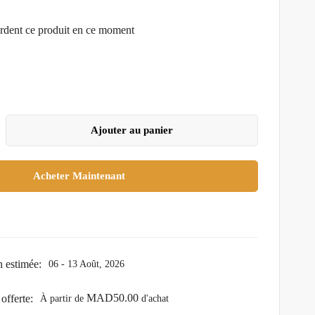
rdent ce produit en ce moment
Ajouter au panier
Acheter Maintenant
n estimée:
06 - 13 Août, 2026
MAD
50.00
offerte:
À partir de
d'achat