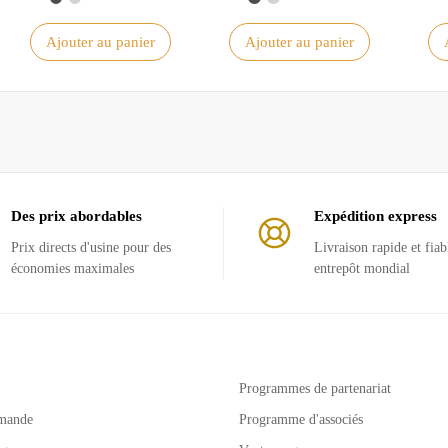
Ajouter au panier
Ajouter au panier
Des prix abordables
Expédition express
Prix ​​directs d'usine pour des
Livraison rapide et fiab
économies maximales
entrepôt mondial
Programmes de partenariat
mande
Programme d'associés