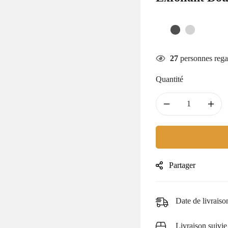
27
personnes rega
Quantité
Partager
Date de livraiso
Livraison suivie 