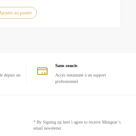
Ajouter au panier
Sans soucis
le depuis un
Accès instantané à un support
professionnel
* By Signing up here i agree to receive Minigear’s
email newsletter.