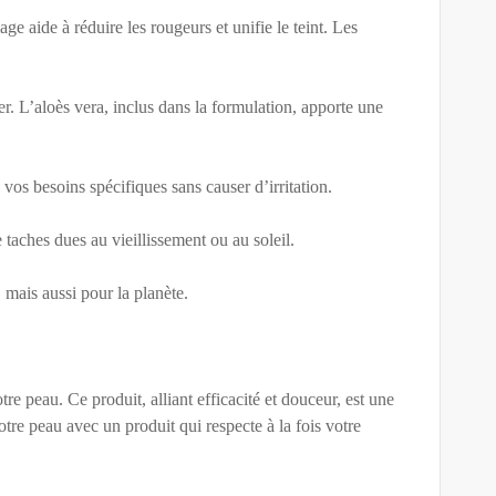
ge aide à réduire les rougeurs et unifie le teint. Les
r. L’aloès vera, inclus dans la formulation, apporte une
os besoins spécifiques sans causer d’irritation.
e taches dues au vieillissement ou au soleil.
mais aussi pour la planète.
e peau. Ce produit, alliant efficacité et douceur, est une
otre peau avec un produit qui respecte à la fois votre