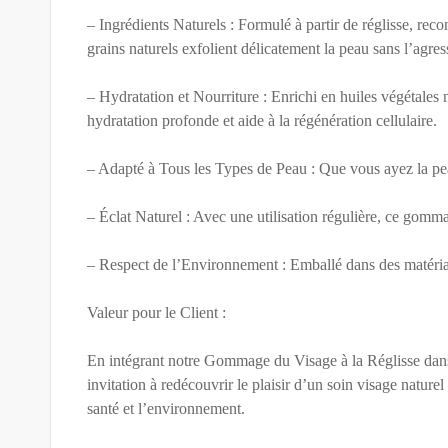
– Ingrédients Naturels : Formulé à partir de réglisse, reco
grains naturels exfolient délicatement la peau sans l’agress
– Hydratation et Nourriture : Enrichi en huiles végétales
hydratation profonde et aide à la régénération cellulaire.
– Adapté à Tous les Types de Peau : Que vous ayez la pea
– Éclat Naturel : Avec une utilisation régulière, ce gommag
– Respect de l’Environnement : Emballé dans des matéria
Valeur pour le Client :
En intégrant notre Gommage du Visage à la Réglisse dans vo
invitation à redécouvrir le plaisir d’un soin visage nature
santé et l’environnement.