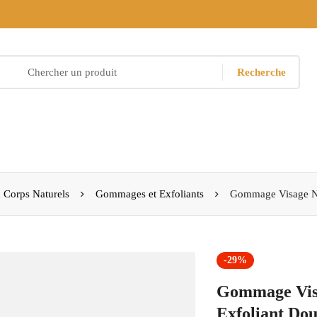
Recherche
 Corps Naturels
Gommages et Exfoliants
Gommage Visage Nat
-29%
Gommage Visa
Exfoliant Do