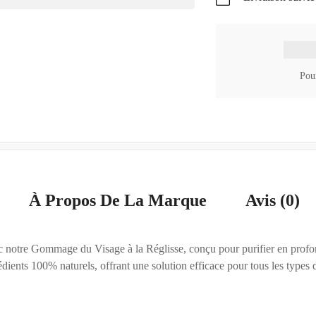
Pour
À Propos De La Marque
Avis (0)
ec notre Gommage du Visage à la Réglisse, conçu pour purifier en profon
édients 100% naturels, offrant une solution efficace pour tous les types