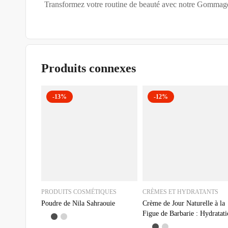
Transformez votre routine de beauté avec notre Gommage d
Produits connexes
-13%
-12%
PRODUITS COSMÉTIQUES
CRÈMES ET HYDRATANTS
Poudre de Nila Sahraouie
Crème de Jour Naturelle à la
Figue de Barbarie : Hydratat
et Éclat pour le Visage