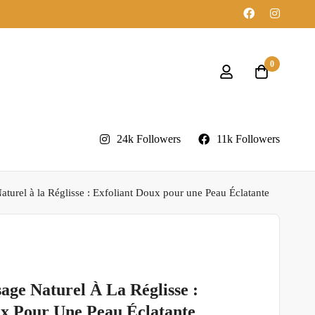
0
24k Followers
11k Followers
urel à la Réglisse : Exfoliant Doux pour une Peau Éclatante
ge Naturel À La Réglisse :
ux Pour Une Peau Éclatante