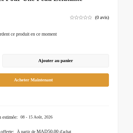
(0 avis)
rdent ce produit en ce moment
Ajouter au panier
Acheter Maintenant
n estimée:
08 - 15 Août, 2026
MAD
50.00
offerte:
À partir de
d'achat