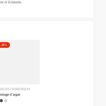
e et éclatante.
-20%
ODUITS COSMÉTIQUES
mmage d’argan