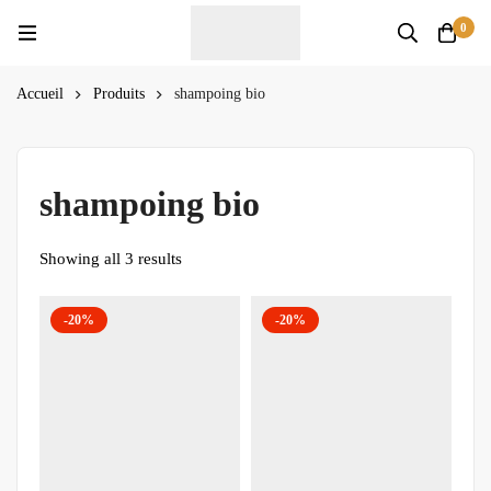
0
Accueil
Produits
shampoing bio
shampoing bio
Showing all 3 results
-20%
-20%