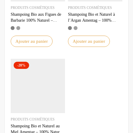
PRODUITS COSMÉTIQUES
PRODUITS COSMÉTIQUES
Shampoing Bio aux Figues de
Shampoing Bio et Naturel à
Barbarie 100% Naturel –
l’Argan Amentag – 100%
Amentag
Naturel et Efficace
Ajouter au panier
Ajouter au panier
-20%
PRODUITS COSMÉTIQUES
Shampoing Bio et Naturel au
Miel Amentag – 100% Naturel