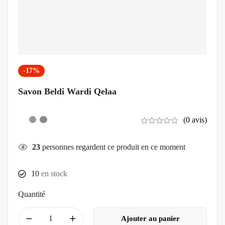
-17%
Savon Beldi Wardi Qelaa
(0 avis)
23
personnes regardent ce produit en ce moment
10
en stock
Quantité
Ajouter au panier