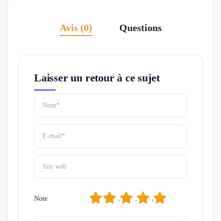
Avis (0)
Questions
Laisser un retour à ce sujet
1
2
3
4
5
Note